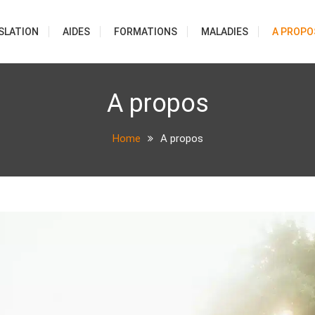
SLATION
AIDES
FORMATIONS
MALADIES
A PROPO
A propos
Home
A propos