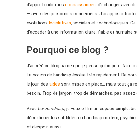
d’approfondir mes
connaissances
, d’échanger avec de
— avec des personnes concernées. J’ai appris à traiter
évolutions
législatives
, sociales et technologiques. Ce t
d’accéder à une information claire, fiable et humaine s
Pourquoi ce blog ?
J’ai créé ce blog parce que je pense qu’on peut faire 
La notion de handicap évolue très rapidement. De nou
le jour, des
aides
sont mises en place… mais tout ça res
besoin. Trop de jargon, trop de démarches, pas assez 
Avec
Loi Handicap
, je veux offrir un espace simple, bie
décortiquer les subtilités du handicap moteur, psychiqu
et d’espoir, aussi.