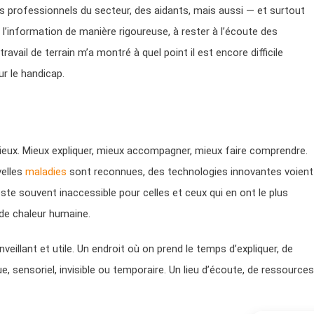
s professionnels du secteur, des aidants, mais aussi — et surtout
 l’information de manière rigoureuse, à rester à l’écoute des
ravail de terrain m’a montré à quel point il est encore difficile
ur le handicap.
mieux. Mieux expliquer, mieux accompagner, mieux faire comprendre.
velles
maladies
sont reconnues, des technologies innovantes voient
te souvent inaccessible pour celles et ceux qui en ont le plus
de chaleur humaine.
nveillant et utile. Un endroit où on prend le temps d’expliquer, de
e, sensoriel, invisible ou temporaire. Un lieu d’écoute, de ressources