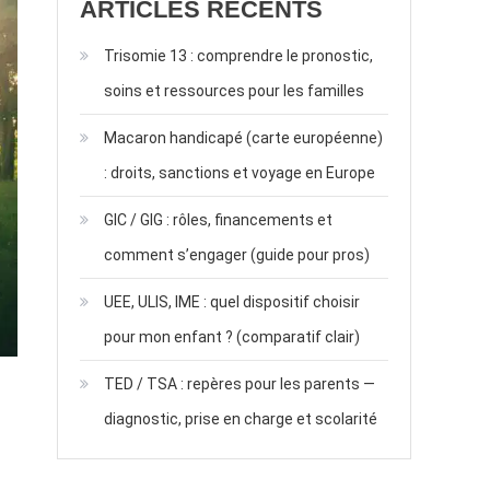
ARTICLES RÉCENTS
Trisomie 13 : comprendre le pronostic,
soins et ressources pour les familles
Macaron handicapé (carte européenne)
: droits, sanctions et voyage en Europe
GIC / GIG : rôles, financements et
comment s’engager (guide pour pros)
UEE, ULIS, IME : quel dispositif choisir
pour mon enfant ? (comparatif clair)
TED / TSA : repères pour les parents —
diagnostic, prise en charge et scolarité