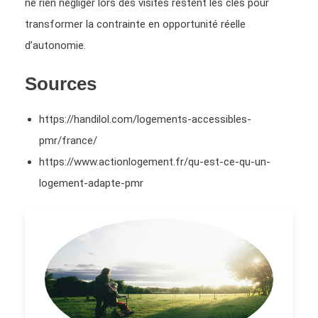
ne rien négliger lors des visites restent les clés pour
transformer la contrainte en opportunité réelle
d’autonomie.
Sources
https://handilol.com/logements-accessibles-
pmr/france/
https://www.actionlogement.fr/qu-est-ce-qu-un-
logement-adapte-pmr