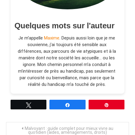
Quelques mots sur l'auteur
Je m’appelle
Maxime
. Depuis aussi loin que je me
souvienne, j’ai toujours été sensible aux
différences, aux parcours de vie atypiques et à la
manière dont notre société les accueille… ou les
ignore. Mon chemin personnel m’a conduit à
m’intéresser de près au handicap, pas seulement
par curiosité ou bienveillance, mais parce que la
réalité du handicap m’a touché de près.
Tweetez
Partagez
Épingle
Navigation
Malvoyant : guide complet pour mieux vivre au
quotidien (aides, aménagements, droits)